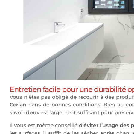
Entretien facile pour une durabilité 
Vous n’êtes pas obligé de recourir à des produi
Corian
dans de bonnes conditions. Bien au contr
savon doux est largement suffisant pour préserv
Il vous est même conseillé d’
éviter l’usage des 
les surfaces. Il suffit de les sécher après chaq