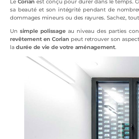
Le
Corian
est conçu pour durer dans le temps. Ce
sa beauté et son intégrité pendant de nombreu
dommages mineurs ou des rayures. Sachez, toute
Un
simple polissage
au niveau des parties conce
revêtement en Corian
peut retrouver son aspect 
la
durée de vie de votre aménagement
.