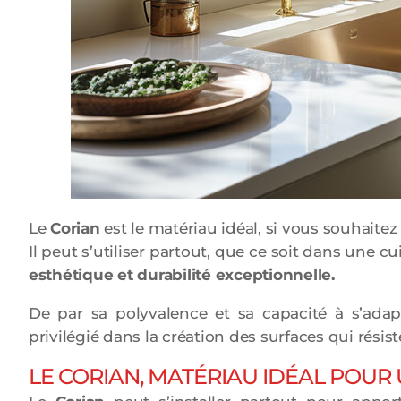
Le
Corian
est le matériau idéal, si vous souhaitez
Il peut s’utiliser partout, que ce soit dans une cu
esthétique et durabilité exceptionnelle.
De par sa polyvalence et sa capacité à s’adapt
privilégié dans la création des surfaces qui résis
LE CORIAN, MATÉRIAU IDÉAL POU