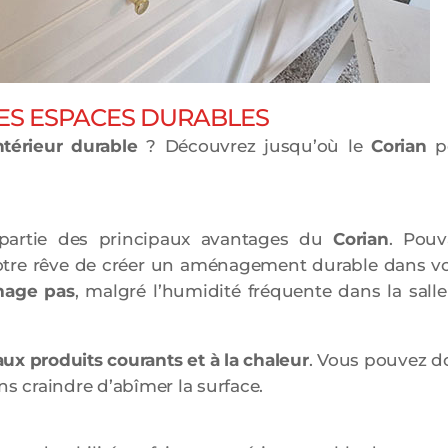
DES ESPACES DURABLES
érieur durable
? Découvrez jusqu’où le
Corian
p
partie des principaux avantages du
Corian
. Pouv
votre rêve de créer un aménagement durable dans v
mage pas
, malgré l’humidité fréquente dans la sall
aux produits courants
et à la
chaleur
. Vous pouvez d
ns craindre d’abîmer la surface.