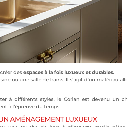
 créer des
espaces à la fois luxueux et durables.
isine ou une salle de bains. Il s’agit d’un matériau all
er à différents styles, le Corian est devenu un c
tent à l’épreuve du temps.
R UN AMÉNAGEMENT LUXUEUX