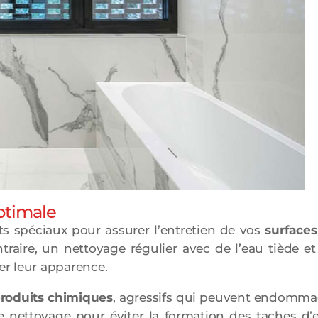
optimale
ts spéciaux pour assurer l’entretien de vos
surfaces
aire, un nettoyage régulier avec de l’eau tiède e
er leur apparence.
produits chimiques
, agressifs qui peuvent endomma
ue nettoyage pour éviter la formation des taches d’