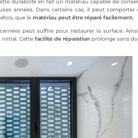
tte durabilité en fait un matériau capable de conse
ses années. Dans certains cas, il peut comporter 
fois, que le
matériau peut être réparé facilement.
rnées peut suffire pour restaurer la surface. Ainsi
initial. Cette
facilité de réparation
prolonge sans do