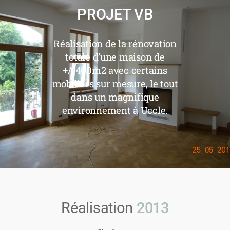
PROJET VB
Réalisation de la rénovation
totale d’une maison de
+/-400m2 avec certains
mobiliers sur mesure, le tout
dans un magnifique
environnement à Uccle.
Réalisation
2013