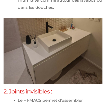
l’humidité, comme autour des lavabos ou
dans les douches.
2. Joints invisibles :
Le HI-MACS permet d’assembler