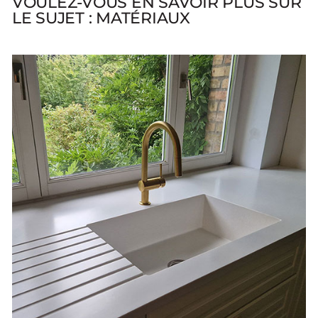
VOULEZ-VOUS EN SAVOIR PLUS SUR
LE SUJET : MATÉRIAUX